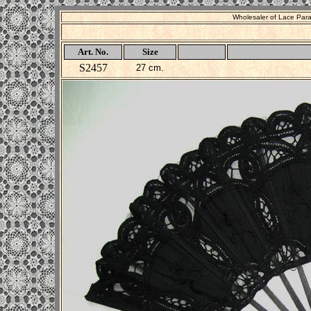
Wholesaler of Lace Par
Art. No.
Size
S2457
27 cm.