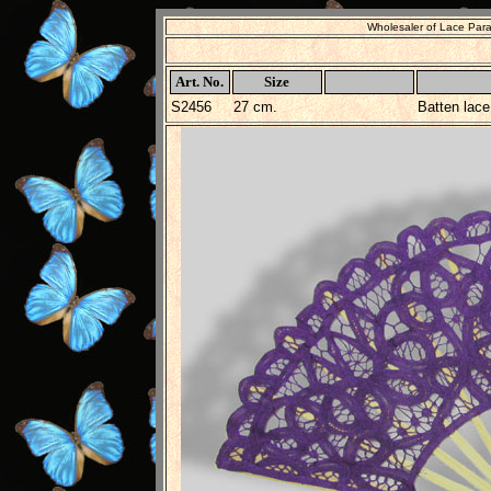
Wholesaler of Lace Par
Art. No.
Size
S2456
27 cm.
Batten lace