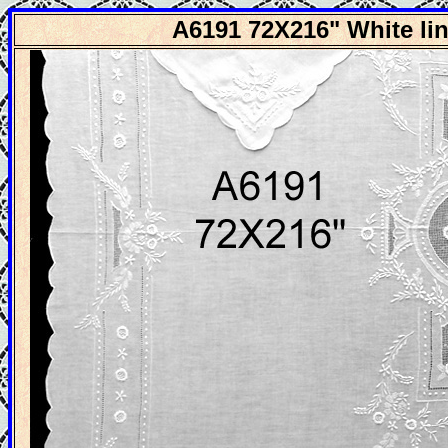
A6191 72X216" White lin